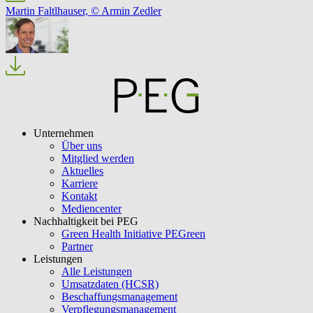
Martin Faltlhauser, © Armin Zedler
Unternehmen
Über uns
Mitglied werden
Aktuelles
Karriere
Kontakt
Mediencenter
Nachhaltigkeit bei PEG
Green Health Initiative PEGreen
Partner
Leistungen
Alle Leistungen
Umsatzdaten (HCSR)
Beschaffungsmanagement
Verpflegungsmanagement