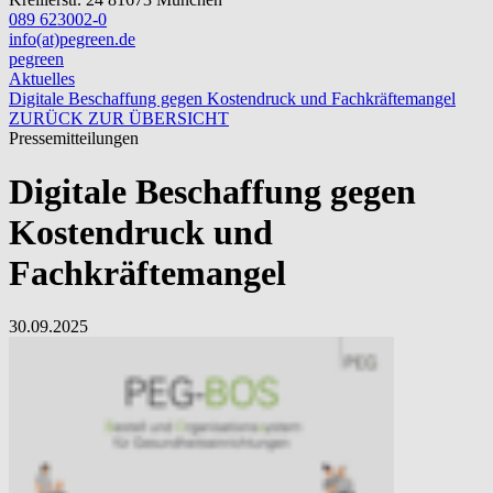
089 623002-0
info(at)pegreen.de
pegreen
Aktuelles
Digitale Beschaffung gegen Kostendruck und Fachkräftemangel
ZURÜCK ZUR ÜBERSICHT
Pressemitteilungen
Digitale Beschaffung gegen
Kostendruck und
Fachkräftemangel
30.09.2025