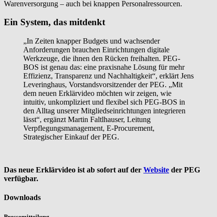
Warenversorgung – auch bei knappen Personalressourcen.
Ein System, das mitdenkt
„In Zeiten knapper Budgets und wachsender
Anforderungen brauchen Einrichtungen digitale
Werkzeuge, die ihnen den Rücken freihalten. PEG-
BOS ist genau das: eine praxisnahe Lösung für mehr
Effizienz, Transparenz und Nachhaltigkeit“, erklärt Jens
Leveringhaus, Vorstandsvorsitzender der PEG. „Mit
dem neuen Erklärvideo möchten wir zeigen, wie
intuitiv, unkompliziert und flexibel sich PEG-BOS in
den Alltag unserer Mitgliedseinrichtungen integrieren
lässt“, ergänzt Martin Faltlhauser, Leitung
Verpflegungsmanagement, E-Procurement,
Strategischer Einkauf der PEG.
Das neue Erklärvideo ist ab sofort auf der
Website
der PEG
verfügbar.
Downloads
Pressemitteilung