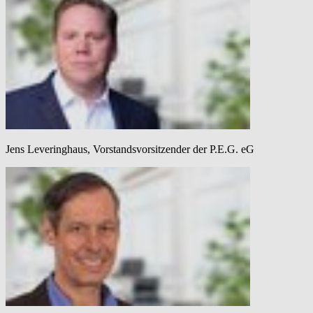
Jens Leveringhaus, Vorstandsvorsitzender der P.E.G. eG