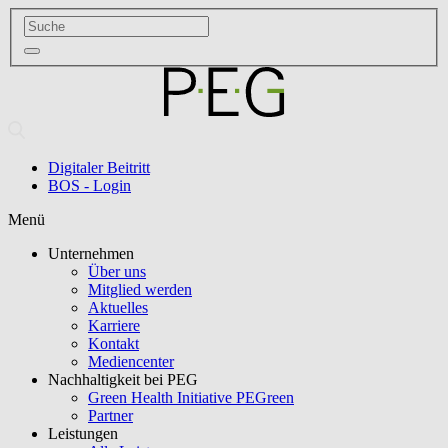
Digitaler Beitritt
BOS - Login
Menü
Unternehmen
Über uns
Mitglied werden
Aktuelles
Karriere
Kontakt
Mediencenter
Nachhaltigkeit bei PEG
Green Health Initiative PEGreen
Partner
Leistungen