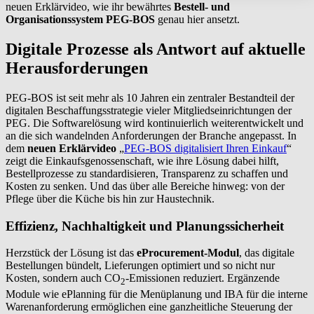
neuen Erklärvideo, wie ihr bewährtes
Bestell- und
Organisationssystem PEG-BOS
genau hier ansetzt.
Digitale Prozesse als Antwort auf aktuelle
Herausforderungen
PEG-BOS ist seit mehr als 10 Jahren ein zentraler Bestandteil der
digitalen Beschaffungsstrategie vieler Mitgliedseinrichtungen der
PEG. Die Softwarelösung wird kontinuierlich weiterentwickelt und
an die sich wandelnden Anforderungen der Branche angepasst. In
dem
neuen Erklärvideo
„
PEG-BOS digitalisiert Ihren Einkauf
“
zeigt die Einkaufsgenossenschaft, wie ihre Lösung dabei hilft,
Bestellprozesse zu standardisieren, Transparenz zu schaffen und
Kosten zu senken. Und das über alle Bereiche hinweg: von der
Pflege über die Küche bis hin zur Haustechnik.
Effizienz, Nachhaltigkeit und Planungssicherheit
Herzstück der Lösung ist das
eProcurement-Modul
, das digitale
Bestellungen bündelt, Lieferungen optimiert und so nicht nur
Kosten, sondern auch CO
-Emissionen reduziert. Ergänzende
2
Module wie ePlanning für die Menüplanung und IBA für die interne
Warenanforderung ermöglichen eine ganzheitliche Steuerung der