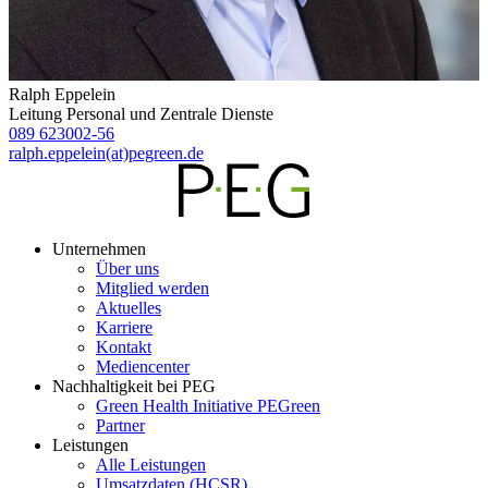
Ralph
Eppelein
Leitung Personal und Zentrale Dienste
089 623002-56
ralph.eppelein(at)pegreen.de
Unternehmen
Über uns
Mitglied werden
Aktuelles
Karriere
Kontakt
Mediencenter
Nachhaltigkeit bei PEG
Green Health Initiative PEGreen
Partner
Leistungen
Alle Leistungen
Umsatzdaten (HCSR)