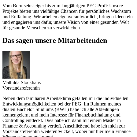
Vom Berufseinsteiger bis zum langjährigen PEG Profi: Unsere
Projekte bieten uns vielfältige Chancen für persönliches Wachstum
und Entfaltung. Wir arbeiten eigenverantwortlich, bringen Ideen ein
und engagieren uns dafür, unsere Vision von einer gesunden Welt
für gesunde Menschen zu verwirklichen.
Das sagen unsere Mitarbeitenden
Mathilda Stockhaus
Vorstandsreferentin
Neben dem familiären Arbeitsklima gefallen mir die individuellen
Entwicklungsmöglichkeiten bei der PEG. Im Rahmen meines
dualen Bachelor-Studiums (BWL) habe ich alle Abteilungen
kennengelernt und mein Interesse für Finanzbuchhaltung und
Controlling entdeckt. Dies habe ich dann mit einem Master in
Finance & Accounting vertieft. Anschließend habe ich mich zur
Vorstandsreferentin weiterentwickelt, wobei mir hier mein Finance-
Wissen sehr zugutekommt.