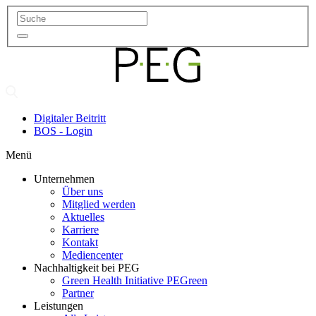
Digitaler Beitritt
BOS - Login
Menü
Unternehmen
Über uns
Mitglied werden
Aktuelles
Karriere
Kontakt
Mediencenter
Nachhaltigkeit bei PEG
Green Health Initiative PEGreen
Partner
Leistungen